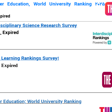
er Education, World University Ranking 2025
xpired
isciplinary Science Research Survey
 _
Expired
e Learning Rankings Survey!
 Expired
r Education; World University Ranking