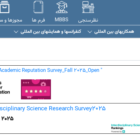
MBBS
نظرسنجی
فرم ها
مجوزها و م
همکاریهای بین المللی
کنفرانسها و همایشهای بین المللی
 Academic Reputation Survey
_Fall 2025_Open
"
isciplinary Science Research Survey2025
2025 spring_open