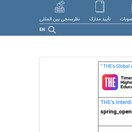
صوبات
تأیید مدارک
نظرسنجی بین المللی
EN
"
THE's Global
THE's Interd